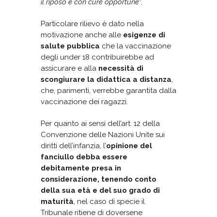
il riposo e con cure opportune
”.
Particolare rilievo è dato nella
motivazione anche alle
esigenze di
salute pubblica
che la vaccinazione
degli under 18 contribuirebbe ad
assicurare e alla
necessità di
scongiurare la didattica a distanza
,
che, parimenti, verrebbe garantita dalla
vaccinazione dei ragazzi.
Per quanto ai sensi dell’art. 12 della
Convenzione delle Nazioni Unite sui
diritti dell’infanzia, l’
opinione del
fanciullo debba essere
debitamente presa in
considerazione, tenendo conto
della sua età e del suo grado di
maturità
, nel caso di specie il
Tribunale ritiene di doversene