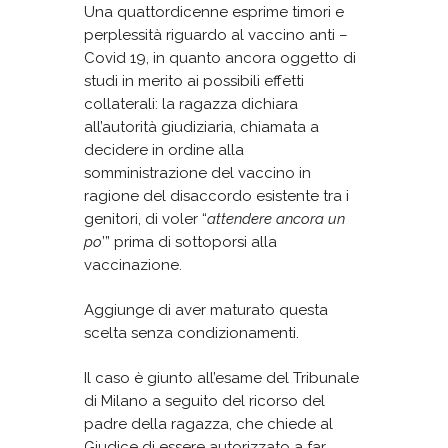
Una quattordicenne esprime timori e
perplessità riguardo al vaccino anti –
Covid 19, in quanto ancora oggetto di
studi in merito ai possibili effetti
collaterali: la ragazza dichiara
all’autorità giudiziaria, chiamata a
decidere in ordine alla
somministrazione del vaccino in
ragione del disaccordo esistente tra i
genitori, di voler “
attendere ancora un
po
’” prima di sottoporsi alla
vaccinazione.
Aggiunge di aver maturato questa
scelta senza condizionamenti.
Il caso è giunto all’esame del Tribunale
di Milano a seguito del ricorso del
padre della ragazza, che chiede al
Giudice di essere autorizzato a far