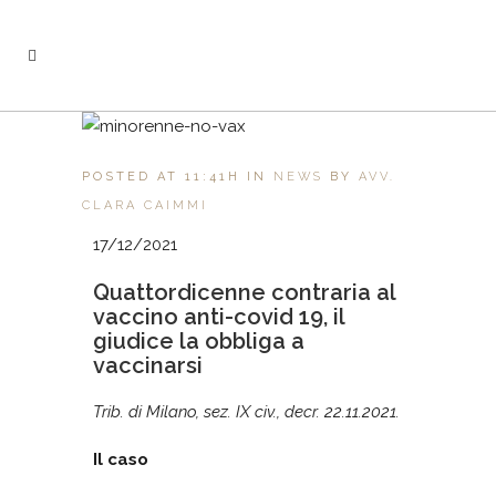
POSTED AT 11:41H
IN
NEWS
BY
AVV.
CLARA CAIMMI
17/12/2021
Quattordicenne contraria al
vaccino anti-covid 19, il
giudice la obbliga a
vaccinarsi
Trib. di Milano, sez. IX civ., decr. 22.11.2021.
Il caso