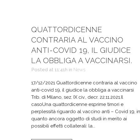
QUATTORDICENNE
CONTRARIA AL VACCINO
ANTI-COVID 19, IL GIUDICE
LA OBBLIGA A VACCINARSI.
Posted at 11:41h
in
News
17/12/2021 Quattordicenne contraria al vaccino
anti-covid 19, il giudice la obbliga a vaccinarsi
Trib. di Milano, sez. IX civ., decr. 22.11.2021.Il
casoUna quattordicenne esprime timori e
perplessità riguardo al vaccino anti – Covid 19, i
quanto ancora oggetto di studi in merito ai
possibili effetti collaterali: la...