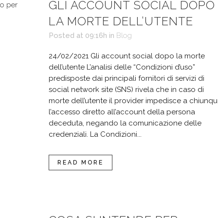
GLI ACCOUNT SOCIAL DOPO
LA MORTE DELL’UTENTE
Posted at 09:16h
in
Blog
24/02/2021 Gli account social dopo la morte
dell’utente L’analisi delle “Condizioni d’uso”
predisposte dai principali fornitori di servizi di
social network site (SNS) rivela che in caso di
morte dell’utente il provider impedisce a chiunq
l’accesso diretto all’account della persona
deceduta, negando la comunicazione delle
credenziali. La Condizioni...
READ MORE