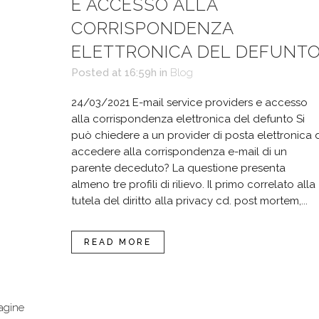
E ACCESSO ALLA
CORRISPONDENZA
ELETTRONICA DEL DEFUNT
Posted at 16:59h
in
Blog
24/03/2021 E-mail service providers e accesso
alla corrispondenza elettronica del defunto Si
può chiedere a un provider di posta elettronica d
accedere alla corrispondenza e-mail di un
parente deceduto? La questione presenta
almeno tre profili di rilievo. Il primo correlato alla
tutela del diritto alla privacy cd. post mortem,...
READ MORE