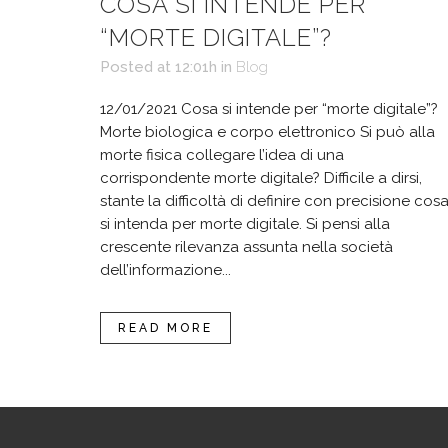
COSA SI INTENDE PER
“MORTE DIGITALE”?
Posted at 12:01h
in
Blog
12/01/2021 Cosa si intende per “morte digitale”?
Morte biologica e corpo elettronico Si può alla
morte fisica collegare l’idea di una
corrispondente morte digitale? Difficile a dirsi,
stante la difficoltà di definire con precisione cos
si intenda per morte digitale. Si pensi alla
crescente rilevanza assunta nella società
dell’informazione...
READ MORE