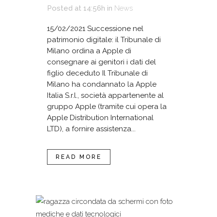
Posted at 14:56h
in
News
15/02/2021 Successione nel
patrimonio digitale: il Tribunale di
Milano ordina a Apple di
consegnare ai genitori i dati del
figlio deceduto Il Tribunale di
Milano ha condannato la Apple
Italia S.r.l., società appartenente al
gruppo Apple (tramite cui opera la
Apple Distribution International
LTD), a fornire assistenza...
READ MORE