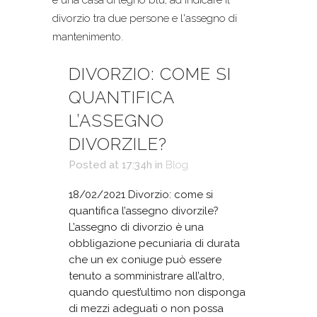
DIVORZIO: COME SI
QUANTIFICA
L’ASSEGNO
DIVORZILE?
Posted at 17:34h
in
Blog
18/02/2021 Divorzio: come si
quantifica l’assegno divorzile?
L’assegno di divorzio è una
obbligazione pecuniaria di durata
che un ex coniuge può essere
tenuto a somministrare all’altro,
quando quest’ultimo non disponga
di mezzi adeguati o non possa