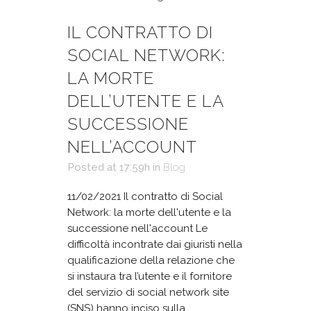
IL CONTRATTO DI
SOCIAL NETWORK:
LA MORTE
DELL’UTENTE E LA
SUCCESSIONE
NELL’ACCOUNT
Posted at 17:59h
in
Blog
11/02/2021 Il contratto di Social
Network: la morte dell'utente e la
successione nell'account Le
difficoltà incontrate dai giuristi nella
qualificazione della relazione che
si instaura tra l’utente e il fornitore
del servizio di social network site
(SNS) hanno inciso sulla