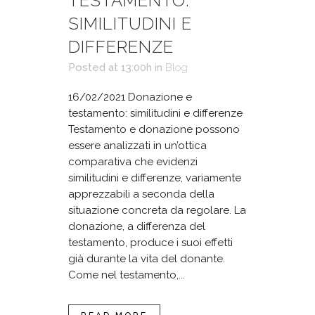
TESTAMENTO:
SIMILITUDINI E
DIFFERENZE
Posted at 13:00h
in
Blog
16/02/2021 Donazione e
testamento: similitudini e differenze
Testamento e donazione possono
essere analizzati in un’ottica
comparativa che evidenzi
similitudini e differenze, variamente
apprezzabili a seconda della
situazione concreta da regolare. La
donazione, a differenza del
testamento, produce i suoi effetti
già durante la vita del donante.
Come nel testamento,...