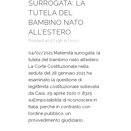
SURROGATA: LA
TUTELA DEL
BAMBINO NATO
ALL’ESTERO
Posted at 17:19h
in
News
04/02/2021 Maternità surrogata: la
tutela del bambino nato all’estero
La Corte Costituzionale nella
seduta del 28 gennaio 2021 ha
esaminato la questione di
legittimità costituzionale sollevata
da Cass. 29 aprile 2020 n. 8325
sull’impossibilità di riconoscere in
Italia, perchè in contrasto con
l’ordine pubblico, un
provvedimento giudiziario...