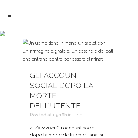
Febbraio 2021
GLI ACCOUNT
SOCIAL DOPO LA
MORTE
DELL’UTENTE
Posted at 09:16h
in
Blog
24/02/2021 Gli account social
dopo la morte dell’utente L’analisi