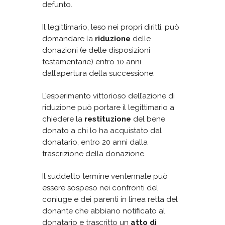
defunto.
Il legittimario, leso nei propri diritti, può
domandare la
riduzione
delle
donazioni (e delle disposizioni
testamentarie) entro 10 anni
dall’apertura della successione.
L’esperimento vittorioso dell’azione di
riduzione può portare il legittimario a
chiedere la
restituzione
del bene
donato a chi lo ha acquistato dal
donatario, entro 20 anni dalla
trascrizione della donazione.
Il suddetto termine ventennale può
essere sospeso nei confronti del
coniuge e dei parenti in linea retta del
donante che abbiano notificato al
donatario e trascritto un
atto di