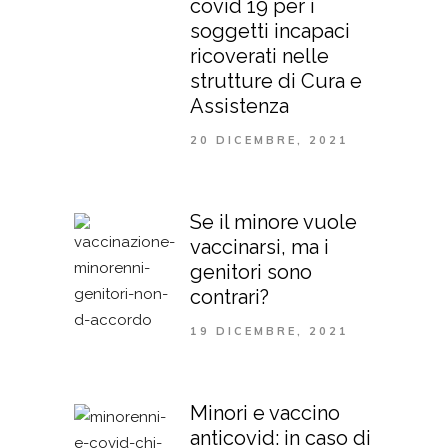
covid 19 per i
soggetti incapaci
ricoverati nelle
strutture di Cura e
Assistenza
20 DICEMBRE, 2021
Se il minore vuole
vaccinarsi, ma i
genitori sono
contrari?
19 DICEMBRE, 2021
Minori e vaccino
anticovid: in caso di