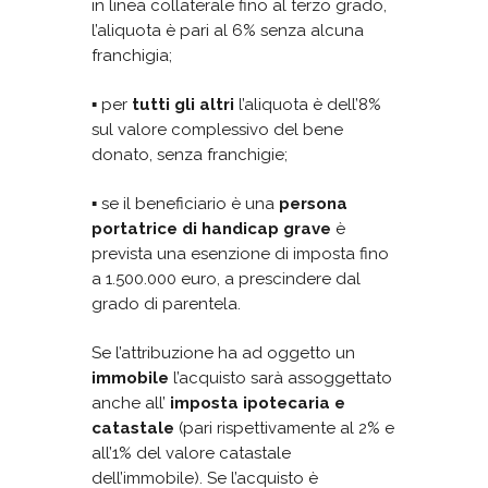
in linea collaterale fino al terzo grado,
l’aliquota è pari al 6% senza alcuna
franchigia;
▪ per
tutti gli altri
l’aliquota è dell’8%
sul valore complessivo del bene
donato, senza franchigie;
▪ se il beneficiario è una
persona
portatrice di handicap grave
è
prevista una esenzione di imposta fino
a 1.500.000 euro, a prescindere dal
grado di parentela.
Se l’attribuzione ha ad oggetto un
immobile
l’acquisto sarà assoggettato
anche all’
imposta ipotecaria e
catastale
(pari rispettivamente al 2% e
all’1% del valore catastale
dell’immobile). Se l’acquisto è