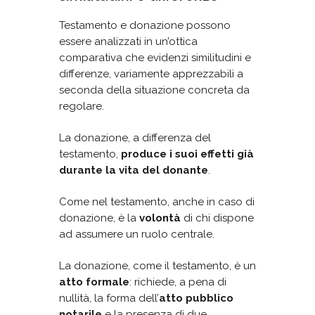
Testamento e donazione possono
essere analizzati in un’ottica
comparativa che evidenzi similitudini e
differenze, variamente apprezzabili a
seconda della situazione concreta da
regolare.
La donazione, a differenza del
testamento,
produce i suoi effetti già
durante la vita del donante
.
Come nel testamento, anche in caso di
donazione, è la
volontà
di chi dispone
ad assumere un ruolo centrale.
La donazione, come il testamento, è un
atto formale
: richiede, a pena di
nullità, la forma dell’
atto pubblico
notarile
e la presenza di due