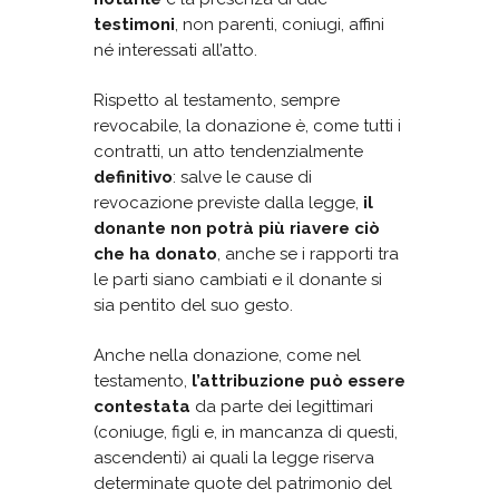
testimoni
, non parenti, coniugi, affini
né interessati all’atto.
Rispetto al testamento, sempre
revocabile, la donazione è, come tutti i
contratti, un atto tendenzialmente
definitivo
: salve le cause di
revocazione previste dalla legge,
il
donante non potrà più riavere ciò
che ha donato
, anche se i rapporti tra
le parti siano cambiati e il donante si
sia pentito del suo gesto.
Anche nella donazione, come nel
testamento,
l’attribuzione può essere
contestata
da parte dei legittimari
(coniuge, figli e, in mancanza di questi,
ascendenti) ai quali la legge riserva
determinate quote del patrimonio del