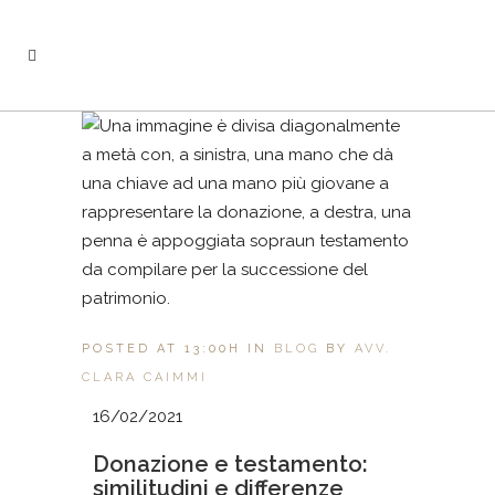
POSTED AT 13:00H
IN
BLOG
BY
AVV.
CLARA CAIMMI
16/02/2021
Donazione e testamento:
similitudini e differenze